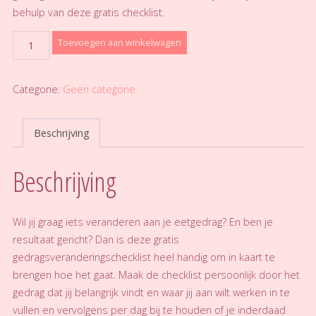
behulp van deze gratis checklist.
Gedragsveranderingschecklist
Toevoegen aan winkelwagen
aantal
Categorie:
Geen categorie
Beschrijving
Beschrijving
Wil jij graag iets veranderen aan je eetgedrag? En ben je
resultaat gericht? Dan is deze gratis
gedragsveranderingschecklist heel handig om in kaart te
brengen hoe het gaat. Maak de checklist persoonlijk door het
gedrag dat jij belangrijk vindt en waar jij aan wilt werken in te
vullen en vervolgens per dag bij te houden of je inderdaad