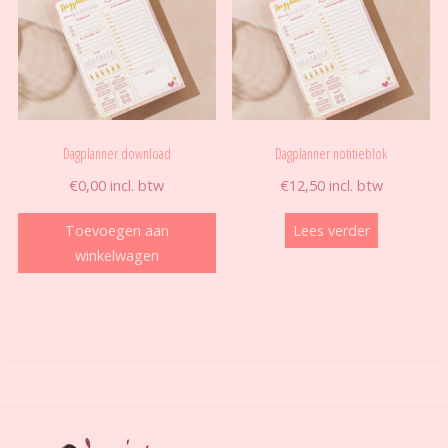
Dagplanner download
Dagplanner notitieblok
€
0,00
incl. btw
€
12,50
incl. btw
Toevoegen aan
Lees verder
winkelwagen