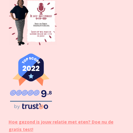
9
,8
by
Hoe gezond is jouw relatie met eten? Doe nu de
gratis test!