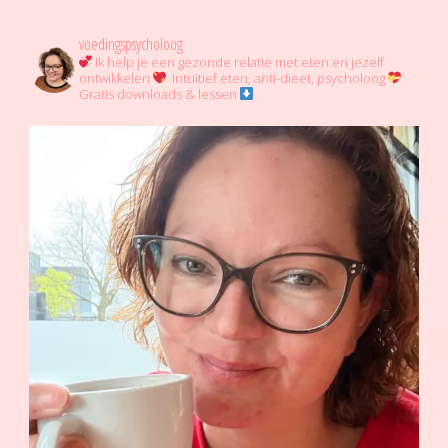
voedingspsycholoog
Ik help je een gezonde relatie met eten en jezelf
ontwikkelen
Intuïtief eten, anti-dieet, psycholoog
Gratis downloads & lessen