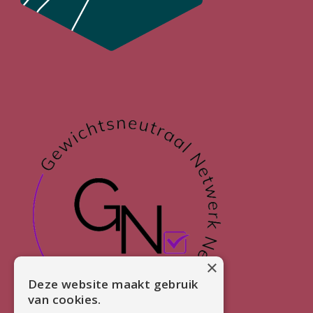
×
Deze website maakt gebruik
van cookies.