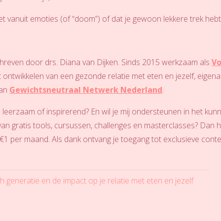
eet vanuit emoties (of “doom”) of dat je gewoon lekkere trek heb
eschreven door drs. Diana van Dijken. Sinds 2015 werkzaam als
Vo
 ontwikkelen van een gezonde relatie met eten en jezelf, eigen
van
Gewichtsneutraal Netwerk Nederland
.
gs leerzaam of inspirerend? En wil je mij ondersteunen in het kun
van gratis tools, cursussen, challenges en masterclasses? Dan 
 €1 per maand. Als dank ontvang je toegang tot exclusieve conte
 generatie en de impact op je relatie met eten en jezelf