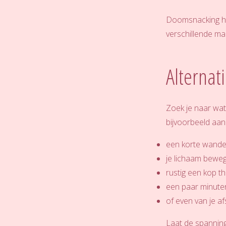
Doomsnacking hoe
verschillende m
Alternat
Zoek je naar wa
bijvoorbeeld aan
een korte wande
je lichaam beweg
rustig een kop t
een paar minute
of even van je af
Laat de spanning 