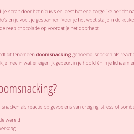
. Je scrolt door het nieuws en leest het ene zorgelijke bericht 
do’s en je voelt je gespannen. Voor je het weet sta je in de keu
 de reep chocolade op voordat je het doorhebt.
rdt dit fenomeen
doomsnacking
genoemd: snacken als reactie
k je mee in wat er eigenlijk gebeurt in je hoofd én in je lichaa
doomsnacking?
snacken als reactie op gevoelens van dreiging, stress of sombe
 de wereld
 werkdag