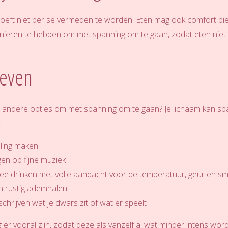
ft niet per se vermeden te worden. Eten mag ook comfort bieden
anieren te hebben om met spanning om te gaan, zodat eten niet
ieven
t andere opties om met spanning om te gaan? Je lichaam kan sp
:
ling maken
en op fijne muziek
hee drinken met volle aandacht voor de temperatuur, geur en s
n rustig ademhalen
schrijven wat je dwars zit of wat er speelt
er vooral zijn, zodat deze als vanzelf al wat minder intens word