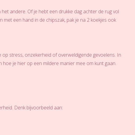
na het andere. Of je hebt een drukke dag achter de rug vol
ken met een hand in de chipszak, pak je na 2 koekjes ook
 op stress, onzekerheid of overweldigende gevoelens. In
m en hoe je hier op een mildere manier mee om kunt gaan.
rheid. Denk bijvoorbeeld aan: