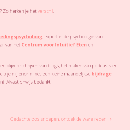
t? Zo herken je het
verschil
.
edingspsycholoog
, expert in de psychologie van
aar van het
Centrum voor Intuïtief Eten
en
nen blijven schrijven van blogs, het maken van podcasts en
help je mij enorm met een kleine maandelijkse
bijdrage
.
nt. Alvast onwijs bedankt!
Gedachteloos snoepen, ontdek de ware reden.