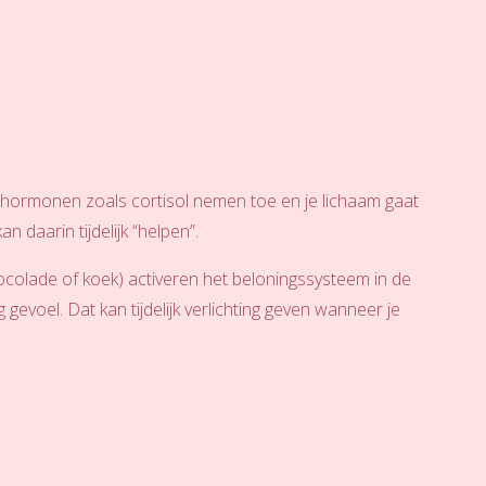
sshormonen zoals cortisol nemen toe en je lichaam gaat
daarin tijdelijk “helpen”.
chocolade of koek) activeren het beloningssysteem in de
g gevoel. Dat kan tijdelijk verlichting geven wanneer je