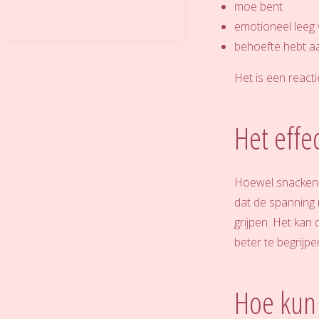
moe bent
emotioneel leeg 
behoefte hebt a
Het is een react
Het effec
Hoewel snacken o
dat de spanning 
grijpen. Het kan 
beter te begrijpe
Hoe kun