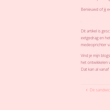
Benieuwd of jij 
.
Dit artikel is g
eetgedrag en het
medeoprichter 
Vind je mijn blo
het ontwikkelen 
Dat kan al vanaf
De sandwich