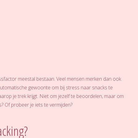
ressfactor meestal bestaan. Veel mensen merken dan ook
automatische gewoonte om bij stress naar snacks te
arop je trek krijgt. Niet om jezelf te beoordelen, maar om
s? Of probeer je iets te vermijden?
cking?